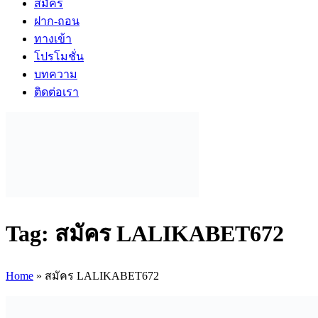
สมัคร
ฝาก-ถอน
ทางเข้า
โปรโมชั่น
บทความ
ติดต่อเรา
Tag: สมัคร LALIKABET672
Home
»
สมัคร LALIKABET672