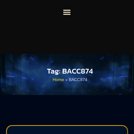
หน้าหลัก
ฝาก-ถอน
โปรโมชั่น
ติดต่อเรา
Tag: BACC874
Home
»
BACC874