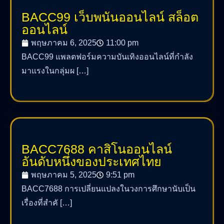
BACC99 เว็บพนันออนไลน์ สล็อต
ออนไลน์
พฤษภาคม 6, 2025
11:00 pm
BACC99 แพลตฟอร์มความบันเทิงออนไลน์ที่กำลัง
มาแรงในกลุ่มผ […]
BACC7688 คาสิโนออนไลน์
อันดับหนึ่งของประเทศไทย
พฤษภาคม 5, 2025
9:51 pm
BACC7688 การเปลี่ยนแปลงในวงการศึกษานับเป็น
เรื่องที่สำคั […]