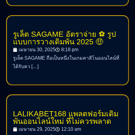
รูเล็ต SAGAME อัตราจ่าย ⚽ รูป
แบบการวางเดิมพัน 2025 🤑
เมษายน 30, 2025
8:18 pm
รูเล็ต SAGAME ถือเป็นหนึ่งในเกมคาสิโนออนไลน์ที่
ได้รับคว […]
LALIKABET168 แพลตฟอร์มเดิม
พันออนไลน์ใหม่ ที่ไม่ควรพลาด
เมษายน 29, 2025
12:10 am