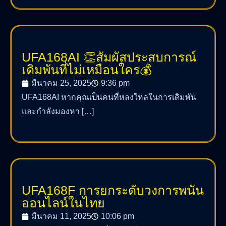
UFA168AI 👏สัมผัสประสบการณ์
เดิมพันที่ไม่เหมือนใคร💰
มีนาคม 25, 2025
9:36 pm
UFA168AI หากคุณเป็นคนที่หลงใหลในการเดิมพัน
และกำลังมองหา […]
UFA168F การยกระดับวงการพนัน
ออนไลน์ในไทย
มีนาคม 11, 2025
10:06 pm