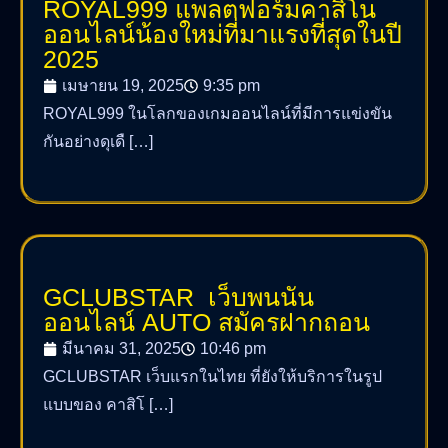
ROYAL999 แพลตฟอร์มคาสิโน
ออนไลน์น้องใหม่ที่มาแรงที่สุดในปี
2025
เมษายน 19, 2025
9:35 pm
ROYAL999 ในโลกของเกมออนไลน์ที่มีการแข่งขัน
กันอย่างดุเดื […]
GCLUBSTAR เว็บพนนัน
ออนไลน์ AUTO สมัครฝากถอน
มีนาคม 31, 2025
10:46 pm
GCLUBSTAR เว็บแรกในไทย ที่ยังให้บริการในรูป
แบบของ คาสิโ […]