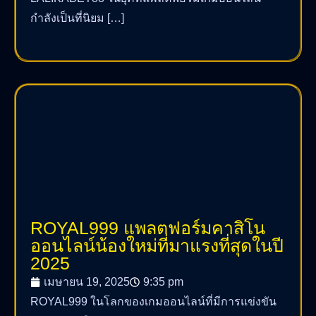
กำลังเป็นที่นิยม […]
ROYAL999 แพลตฟอร์มคาสิโน
ออนไลน์น้องใหม่ที่มาแรงที่สุดในปี
2025
เมษายน 19, 2025
9:35 pm
ROYAL999 ในโลกของเกมออนไลน์ที่มีการแข่งขัน