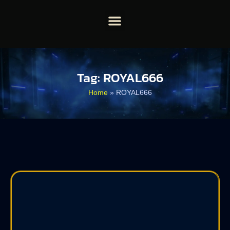
หน้าหลัก
ฝาก-ถอน
โปรโมชั่น
ติดต่อเรา
Tag: ROYAL666
Home
»
ROYAL666