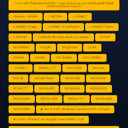
+++ทางเข้าเว็บเดิมพันออนไลน์+++ https://ufasocial.com ขอให้คุณลูกค้าโชคดี
และเฮงๆรวยๆนะคะ enjoy ค่ะ
//Member. UFA888
1 BETUFA
1 UFABET
1 UFABET ขายยูส
1 UFABET ฝาก20รับ100
1 UFABET เว็บตรง
1 UFA VIP
1 สมัครสมาชิก https ufac4.com register
007UFA
007UFABET
007ยูฟ่า
007ยูฟ่าเบท
11UFA
018UFA
111UFA
123 เว็บพนัน
1212 UFABET
::UFABET::
@Ufascr. 777
BACC1688
Baccarat
GCLUB
GCLUB เว็บตรง
ROYAL588
ROYAL666
ROYAL777
ROYAL888
ROYAL999
ROYAL5555
ROYAL6666
ROYAL7688
ROYAL7777
ROYAL8888
ROYAL9999
▶ ช่อง ทาง เข้า เล่น 🌐 https member ufa23 com login
☛ ทางเข้า เว็บของเรา ค่ะ คุณลูกค้า www UFABET COM