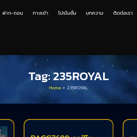
ฝาก-ถอน
ทางเข้า
โปรโมชั่น
บทความ
ติดต่อเรา
Tag: 235ROYAL
Home
»
235ROYAL