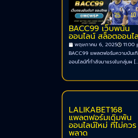
BACC99 เว็บพนัน
ออนไลน์ สล็อตออนไล
พฤษภาคม 6, 2025
11:00
BACC99 แพลตฟอร์มความบันเท
ออนไลน์ที่กำลังมาแรงในกลุ่มผ […
LALIKABET168
แพลตฟอร์มเดิมพัน
ออนไลน์ใหม่ ที่ไม่ควร
พลาด