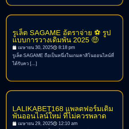
รูเล็ต SAGAME อัตราจ่าย ⚽ รูป
แบบการวางเดิมพัน 2025 🤑
เมษายน 30, 2025
8:18 pm
รูเล็ต SAGAME ถือเป็นหนึ่งในเกมคาสิโนออนไลน์ที่
ได้รับคว […]
LALIKABET168 แพลตฟอร์มเดิม
พันออนไลน์ใหม่ ที่ไม่ควรพลาด
เมษายน 29, 2025
12:10 am