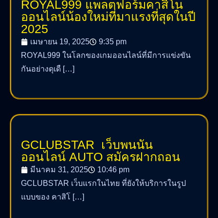
ROYAL999 แพลตฟอร์มคาสิโน
ออนไลน์น้องใหม่ที่มาแรงที่สุดในปี
2025
เมษายน 19, 2025
9:35 pm
ROYAL999 ในโลกของเกมออนไลน์ที่มีการแข่งขัน
กันอย่างดุเดื […]
GCLUBSTAR เว็บพนนัน
ออนไลน์ AUTO สมัครฝากถอน
มีนาคม 31, 2025
10:46 pm
GCLUBSTAR เว็บแรกในไทย ที่ยังให้บริการในรูป
แบบของ คาสิโ […]