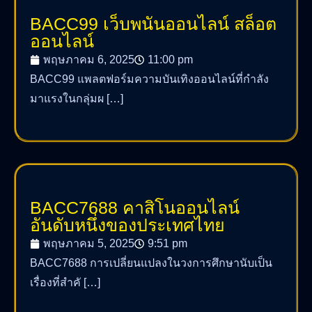
BACC99 เว็บพนันออนไลน์ สล็อต
ออนไลน์
พฤษภาคม 6, 2025
11:00 pm
BACC99 แพลตฟอร์มความบันเทิงออนไลน์ที่กำลัง
มาแรงในกลุ่มผ […]
BACC7688 คาสิโนออนไลน์
อันดับหนึ่งของประเทศไทย
พฤษภาคม 5, 2025
9:51 pm
BACC7688 การเปลี่ยนแปลงในวงการศึกษานับเป็น
เรื่องที่สำคั […]