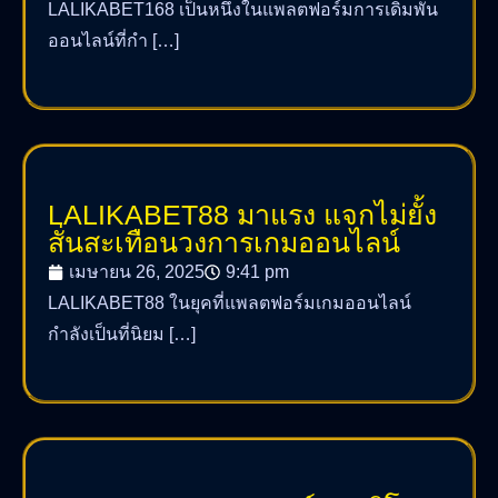
LALIKABET168 เป็นหนึ่งในแพลตฟอร์มการเดิมพัน
ออนไลน์ที่กำ […]
LALIKABET88 มาแรง แจกไม่ยั้ง
สั่นสะเทือนวงการเกมออนไลน์
เมษายน 26, 2025
9:41 pm
LALIKABET88 ในยุคที่แพลตฟอร์มเกมออนไลน์
กำลังเป็นที่นิยม […]