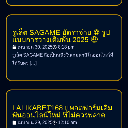
รูเล็ต SAGAME อัตราจ่าย ⚽ รูป
แบบการวางเดิมพัน 2025 🤑
เมษายน 30, 2025
8:18 pm
รูเล็ต SAGAME ถือเป็นหนึ่งในเกมคาสิโนออนไลน์ที่
ได้รับคว […]
LALIKABET168 แพลตฟอร์มเดิม
พันออนไลน์ใหม่ ที่ไม่ควรพลาด
เมษายน 29, 2025
12:10 am