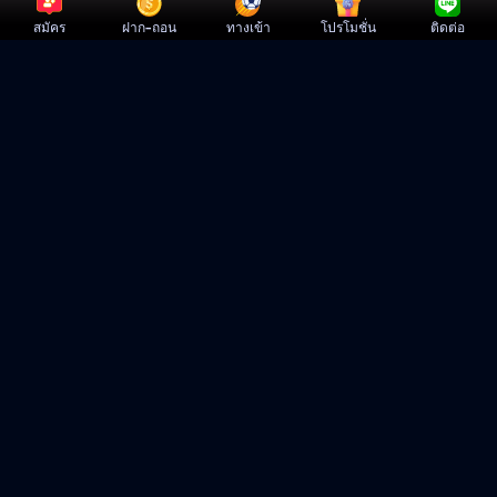
สมัคร
ฝาก-ถอน
ทางเข้า
โปรโมชั่น
ติดต่อ