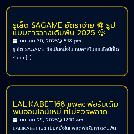
รูเล็ต SAGAME อัตราจ่าย ⚽ รูป
แบบการวางเดิมพัน 2025 🤑
เมษายน 30, 2025
8:18 pm
รูเล็ต SAGAME ถือเป็นหนึ่งในเกมคาสิโนออนไลน์ที่ได้
รับคว […]
LALIKABET168 แพลตฟอร์มเดิม
พันออนไลน์ใหม่ ที่ไม่ควรพลาด
เมษายน 29, 2025
12:10 am
LALIKABET168 เป็นหนึ่งในแพลตฟอร์มการเดิมพัน