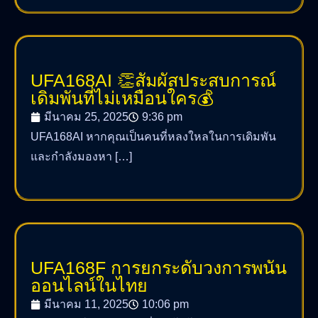
UFA168AI 👏สัมผัสประสบการณ์
เดิมพันที่ไม่เหมือนใคร💰
มีนาคม 25, 2025
9:36 pm
UFA168AI หากคุณเป็นคนที่หลงใหลในการเดิมพัน
และกำลังมองหา […]
UFA168F การยกระดับวงการพนัน
ออนไลน์ในไทย
มีนาคม 11, 2025
10:06 pm