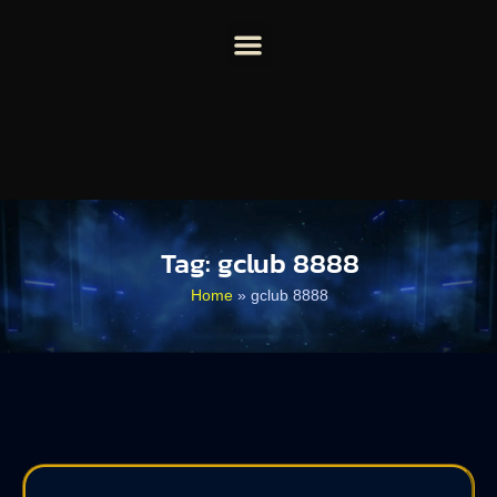
หน้าหลัก
ฝาก-ถอน
โปรโมชั่น
ติดต่อเรา
Tag: gclub 8888
Home
»
gclub 8888