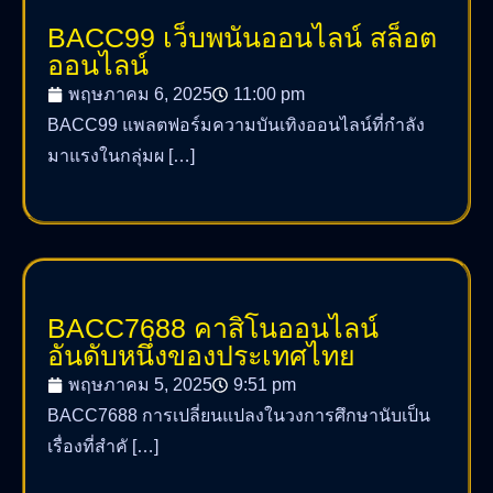
BACC99 เว็บพนันออนไลน์ สล็อต
ออนไลน์
พฤษภาคม 6, 2025
11:00 pm
BACC99 แพลตฟอร์มความบันเทิงออนไลน์ที่กำลัง
มาแรงในกลุ่มผ […]
BACC7688 คาสิโนออนไลน์
อันดับหนึ่งของประเทศไทย
พฤษภาคม 5, 2025
9:51 pm
BACC7688 การเปลี่ยนแปลงในวงการศึกษานับเป็น
เรื่องที่สำคั […]