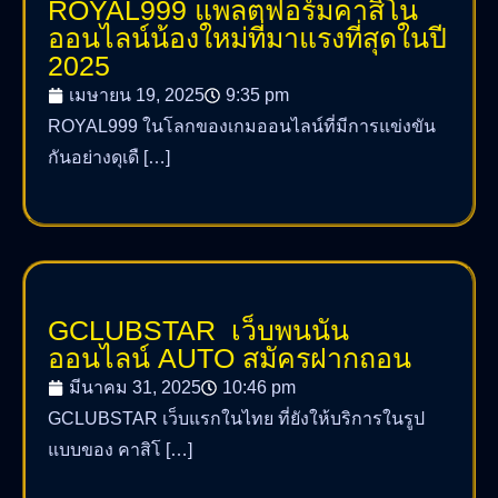
ROYAL999 แพลตฟอร์มคาสิโน
ออนไลน์น้องใหม่ที่มาแรงที่สุดในปี
2025
เมษายน 19, 2025
9:35 pm
ROYAL999 ในโลกของเกมออนไลน์ที่มีการแข่งขัน
กันอย่างดุเดื […]
GCLUBSTAR เว็บพนนัน
ออนไลน์ AUTO สมัครฝากถอน
มีนาคม 31, 2025
10:46 pm
GCLUBSTAR เว็บแรกในไทย ที่ยังให้บริการในรูป
แบบของ คาสิโ […]