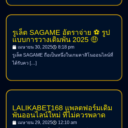
รูเล็ต SAGAME อัตราจ่าย ⚽ รูป
แบบการวางเดิมพัน 2025 🤑
เมษายน 30, 2025
8:18 pm
รูเล็ต SAGAME ถือเป็นหนึ่งในเกมคาสิโนออนไลน์ที่
ได้รับคว […]
LALIKABET168 แพลตฟอร์มเดิม
พันออนไลน์ใหม่ ที่ไม่ควรพลาด
เมษายน 29, 2025
12:10 am