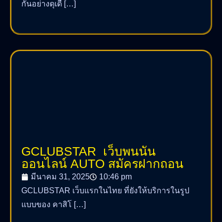
กันอย่างดุเดื […]
GCLUBSTAR เว็บพนนัน
ออนไลน์ AUTO สมัครฝากถอน
มีนาคม 31, 2025
10:46 pm
GCLUBSTAR เว็บแรกในไทย ที่ยังให้บริการในรูป
แบบของ คาสิโ […]