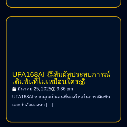
UFA168AI 👏สัมผัสประสบการณ์
เดิมพันที่ไม่เหมือนใคร💰
มีนาคม 25, 2025
9:36 pm
UFA168AI หากคุณเป็นคนที่หลงใหลในการเดิมพัน
และกำลังมองหา […]