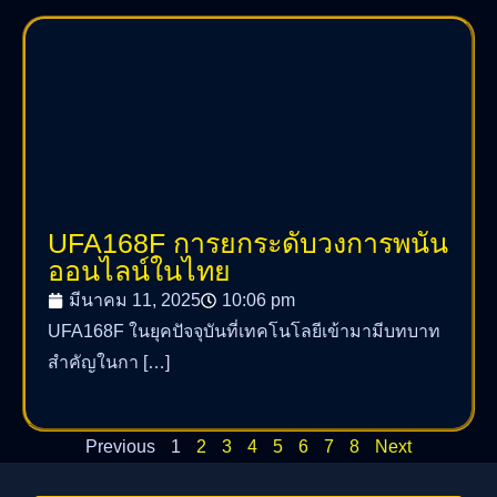
UFA168F การยกระดับวงการพนัน
ออนไลน์ในไทย
มีนาคม 11, 2025
10:06 pm
UFA168F ในยุคปัจจุบันที่เทคโนโลยีเข้ามามีบทบาท
สำคัญในกา […]
Previous
1
2
3
4
5
6
7
8
Next