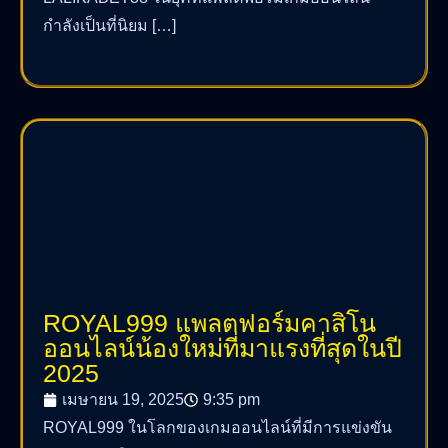
กำลังเป็นที่นิยม […]
ROYAL999 แพลตฟอร์มคาสิโน
ออนไลน์น้องใหม่ที่มาแรงที่สุดในปี
2025
เมษายน 19, 2025
9:35 pm
ROYAL999 ในโลกของเกมออนไลน์ที่มีการแข่งขัน