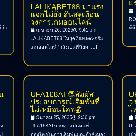
แร
เมษายน 26, 2025
9:41 pm
m
LALIKABET88 ในยุคที่แพลตฟอร์ม
RO
เกมออนไลน์กำลังเป็นที่นิยม […]
่กำ
ที่
น
UFA168AI 👏สัมผัส
U
ประสบการณ์เดิมพันที่
ว
ไม่เหมือนใคร💰
ไ
มีนาคม 25, 2025
9:36 pm
ัง
UFA168AI หากคุณเป็นคนที่
UFA
…]
หลงใหลในการเดิมพันและกำลังมอง
เข
หา […]