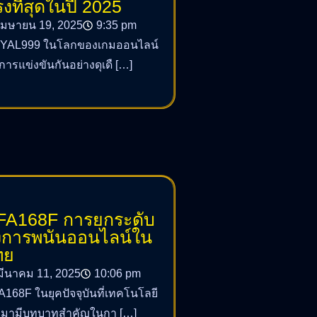
งที่สุดในปี 2025
เมษายน 19, 2025
9:35 pm
YAL999 ในโลกของเกมออนไลน์
มีการแข่งขันกันอย่างดุเดื […]
FA168F การยกระดับ
งการพนันออนไลน์ใน
ทย
มีนาคม 11, 2025
10:06 pm
168F ในยุคปัจจุบันที่เทคโนโลยี
้ามามีบทบาทสำคัญในกา […]