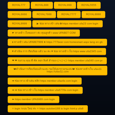
ROYAL777
ROYAL888
ROYAL999
ROYAL5555
ROYAL6666
ROYAL7688
ROYAL7777
ROYAL8888
ROYAL9999
▶ ช่อง ทาง เข้า เล่น 🌐 https member ufa23 com login
☛ ทางเข้า เว็บของเรา ค่ะ คุณลูกค้า www UFABET COM
♠ ทางเข้า เล่น UFABET999 ♣ https 777beer com homesmart aspx lang en gb
♥ ดำเนิน การ เรียบร้อย แล้ว นะ คะ ♥ ช่อง ทางเข้า เว็บ https www ufa2345 com
❤ ❤ รบกวน คุณ พี่ คัด ลอก ลิงค์ สำรอง 👉 👉 👉 https member ufa040 com pr
❤️ดําเนินการเรียบร้อยแล้วนะคะ ขอให้เฮงๆรวยๆนะคะ❤️ ช่องทางเข้าเว็บ ufav11
https //ufav11.com
➡ ช่อง ทาง เข้าเล่น คลิก https member ufaz4s com login
➡ ➡ ช่อง ทาง เข้า เว็บ https member ufa6776s com login
➽ https member UFA6989 com login
⭐ login ระบบ ใหม่ ค่ะ ⭐ https autobet168 io login html p ufa8