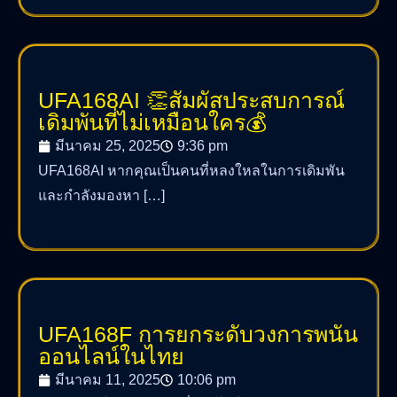
UFA168AI 👏สัมผัสประสบการณ์
เดิมพันที่ไม่เหมือนใคร💰
มีนาคม 25, 2025
9:36 pm
UFA168AI หากคุณเป็นคนที่หลงใหลในการเดิมพัน
และกำลังมองหา […]
UFA168F การยกระดับวงการพนัน
ออนไลน์ในไทย
มีนาคม 11, 2025
10:06 pm