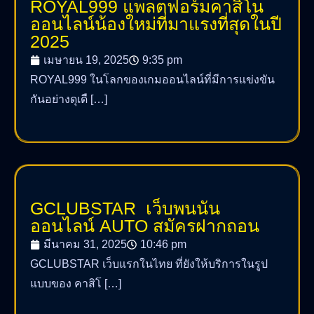
ROYAL999 แพลตฟอร์มคาสิโน
ออนไลน์น้องใหม่ที่มาแรงที่สุดในปี
2025
เมษายน 19, 2025
9:35 pm
ROYAL999 ในโลกของเกมออนไลน์ที่มีการแข่งขัน
กันอย่างดุเดื […]
GCLUBSTAR เว็บพนนัน
ออนไลน์ AUTO สมัครฝากถอน
มีนาคม 31, 2025
10:46 pm
GCLUBSTAR เว็บแรกในไทย ที่ยังให้บริการในรูป
แบบของ คาสิโ […]