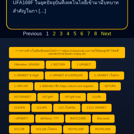
UFA168F ในยุคปัจจุบันที่เทคโนโลยีเข้ามามีบทบาท
สำคัญในกา […]
Previous
1
2
3
4
5
6
7
8
Next
+++ทางเข้าเว็บเดิมพันออนไลน์+++ https://ufasocial.com ขอให้คุณลูกค้าโชคดี
และเฮงๆรวยๆนะคะ enjoy ค่ะ
//Member. UFA888
1 BETUFA
1 UFABET
1 UFABET ขายยูส
1 UFABET ฝาก20รับ100
1 UFABET เว็บตรง
1 UFA VIP
1 สมัครสมาชิก https ufac4.com register
007UFA
007UFABET
007ยูฟ่า
007ยูฟ่าเบท
11UFA
018UFA
111UFA
123 เว็บพนัน
1212 UFABET
::UFABET::
@Ufascr. 777
BACC1688
Baccarat
GCLUB
GCLUB เว็บตรง
ROYAL588
ROYAL666