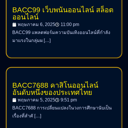
BACC99 เว็บพนันออนไลน์ สล็อต
ออนไลน์
พฤษภาคม 6, 2025
11:00 pm
BACC99 แพลตฟอร์มความบันเทิงออนไลน์ที่กำลัง
มาแรงในกลุ่มผ […]
BACC7688 คาสิโนออนไลน์
อันดับหนึ่งของประเทศไทย
พฤษภาคม 5, 2025
9:51 pm
BACC7688 การเปลี่ยนแปลงในวงการศึกษานับเป็น
เรื่องที่สำคั […]