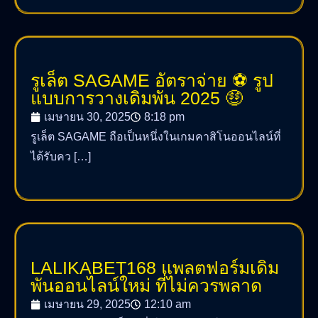
รูเล็ต SAGAME อัตราจ่าย ⚽ รูป
แบบการวางเดิมพัน 2025 🤑
เมษายน 30, 2025
8:18 pm
รูเล็ต SAGAME ถือเป็นหนึ่งในเกมคาสิโนออนไลน์ที่
ได้รับคว […]
LALIKABET168 แพลตฟอร์มเดิม
พันออนไลน์ใหม่ ที่ไม่ควรพลาด
เมษายน 29, 2025
12:10 am