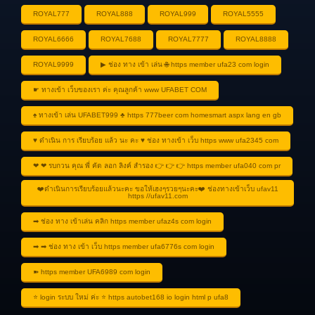
ROYAL777
ROYAL888
ROYAL999
ROYAL5555
ROYAL6666
ROYAL7688
ROYAL7777
ROYAL8888
ROYAL9999
▶ ช่อง ทาง เข้า เล่น 🌐 https member ufa23 com login
☛ ทางเข้า เว็บของเรา ค่ะ คุณลูกค้า www UFABET COM
♠ ทางเข้า เล่น UFABET999 ♣ https 777beer com homesmart aspx lang en gb
♥ ดำเนิน การ เรียบร้อย แล้ว นะ คะ ♥ ช่อง ทางเข้า เว็บ https www ufa2345 com
❤ ❤ รบกวน คุณ พี่ คัด ลอก ลิงค์ สำรอง 👉 👉 👉 https member ufa040 com pr
❤️ดําเนินการเรียบร้อยแล้วนะคะ ขอให้เฮงๆรวยๆนะคะ❤️ ช่องทางเข้าเว็บ ufav11
https //ufav11.com
➡ ช่อง ทาง เข้าเล่น คลิก https member ufaz4s com login
➡ ➡ ช่อง ทาง เข้า เว็บ https member ufa6776s com login
➽ https member UFA6989 com login
⭐ login ระบบ ใหม่ ค่ะ ⭐ https autobet168 io login html p ufa8