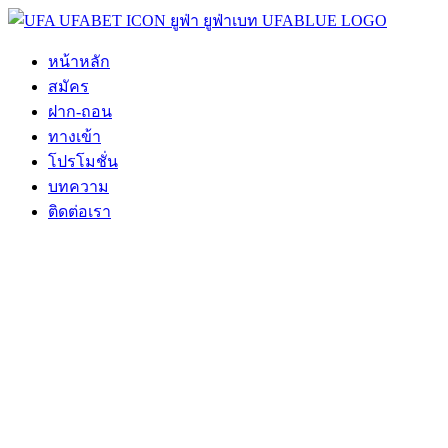
หน้าหลัก
สมัคร
ฝาก-ถอน
ทางเข้า
โปรโมชั่น
บทความ
ติดต่อเรา