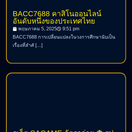
BACC7688 คาสิโนออนไลน์
อันดับหนึ่งของประเทศไทย
พฤษภาคม 5, 2025
9:51 pm
BACC7688 การเปลี่ยนแปลงในวงการศึกษานับเป็น
เรื่องที่สำคั […]