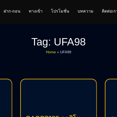
ฝาก-ถอน
ทางเข้า
โปรโมชั่น
บทความ
ติดต่อเร
Tag: UFA98
Home
»
UFA98