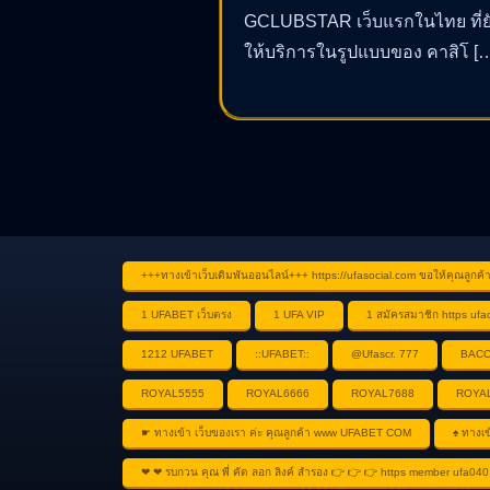
GCLUBSTAR เว็บแรกในไทย ที่ย
ให้บริการในรูปแบบของ คาสิโ [
+++ทางเข้าเว็บเดิมพันออนไลน์+++ https://ufasocial.com ขอให้คุณลูกค
1 UFABET เว็บตรง
1 UFA VIP
1 สมัครสมาชิก https ufa
1212 UFABET
::UFABET::
@Ufascr. 777
BACC
ROYAL5555
ROYAL6666
ROYAL7688
ROYA
☛ ทางเข้า เว็บของเรา ค่ะ คุณลูกค้า www UFABET COM
♠ ทางเ
❤ ❤ รบกวน คุณ พี่ คัด ลอก ลิงค์ สำรอง 👉 👉 👉 https member ufa040