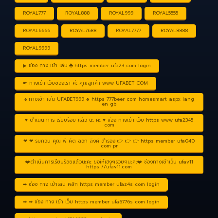
ROYAL777
ROYAL888
ROYAL999
ROYAL5555
ROYAL6666
ROYAL7688
ROYAL7777
ROYAL8888
ROYAL9999
▶ ช่อง ทาง เข้า เล่น 🌐 https member ufa23 com login
☛ ทางเข้า เว็บของเรา ค่ะ คุณลูกค้า www UFABET COM
♠ ทางเข้า เล่น UFABET999 ♣ https 777beer com homesmart aspx lang
en gb
♥ ดำเนิน การ เรียบร้อย แล้ว นะ คะ ♥ ช่อง ทางเข้า เว็บ https www ufa2345
com
❤ ❤ รบกวน คุณ พี่ คัด ลอก ลิงค์ สำรอง 👉 👉 👉 https member ufa040
com pr
❤️ดําเนินการเรียบร้อยแล้วนะคะ ขอให้เฮงๆรวยๆนะคะ❤️ ช่องทางเข้าเว็บ ufav11
https //ufav11.com
➡ ช่อง ทาง เข้าเล่น คลิก https member ufaz4s com login
➡ ➡ ช่อง ทาง เข้า เว็บ https member ufa6776s com login