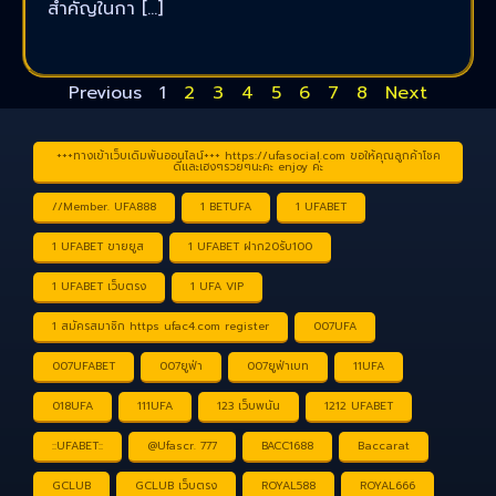
สำคัญในกา […]
Previous
1
2
3
4
5
6
7
8
Next
+++ทางเข้าเว็บเดิมพันออนไลน์+++ https://ufasocial.com ขอให้คุณลูกค้าโชค
ดีและเฮงๆรวยๆนะคะ enjoy ค่ะ
//Member. UFA888
1 BETUFA
1 UFABET
1 UFABET ขายยูส
1 UFABET ฝาก20รับ100
1 UFABET เว็บตรง
1 UFA VIP
1 สมัครสมาชิก https ufac4.com register
007UFA
007UFABET
007ยูฟ่า
007ยูฟ่าเบท
11UFA
018UFA
111UFA
123 เว็บพนัน
1212 UFABET
::UFABET::
@Ufascr. 777
BACC1688
Baccarat
GCLUB
GCLUB เว็บตรง
ROYAL588
ROYAL666