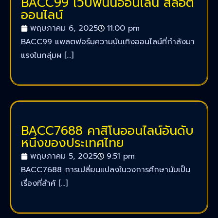
BACC99 เว็บพนันออนไลน์ สล็อต
ออนไลน์
พฤษภาคม 6, 2025
11:00 pm
BACC99 แพลตฟอร์มความบันเทิงออนไลน์ที่กำลังมา
แรงในกลุ่มผ […]
BACC7688 คาสิโนออนไลน์อันดับ
หนึ่งของประเทศไทย
พฤษภาคม 5, 2025
9:51 pm
BACC7688 การเปลี่ยนแปลงในวงการศึกษานับเป็น
เรื่องที่สำคั […]