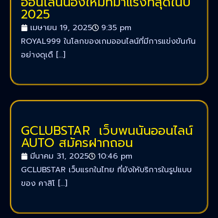
ออนไลน์น้องใหม่ที่มาแรงที่สุดในปี
2025
เมษายน 19, 2025
9:35 pm
ROYAL999 ในโลกของเกมออนไลน์ที่มีการแข่งขันกัน
อย่างดุเดื […]
GCLUBSTAR เว็บพนนันออนไลน์
AUTO สมัครฝากถอน
มีนาคม 31, 2025
10:46 pm
GCLUBSTAR เว็บแรกในไทย ที่ยังให้บริการในรูปแบบ
ของ คาสิโ […]