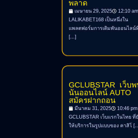
พลาด
เมษายน 29, 2025
12:10 a
LALIKABET168 เป็นหนึ่งใน
แพลตฟอร์มการเดิมพันออนไลน์ที
[…]
GCLUBSTAR เว็บพ
นันออนไลน์ AUTO
สมัครฝากถอน
มีนาคม 31, 2025
10:46 pm
GCLUBSTAR เว็บแรกในไทย ที่ย
ให้บริการในรูปแบบของ คาสิโ [