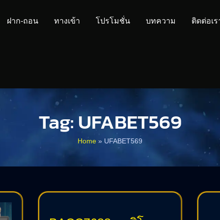
ฝาก-ถอน
ทางเข้า
โปรโมชั่น
บทความ
ติดต่อเร
Tag: UFABET569
Home
»
UFABET569