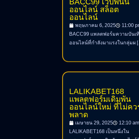
BACC99 เว็บพนัน
ออนไลน์ สล็อต
ออนไลน์
พฤษภาคม 6, 2025
11:00 
BACC99 แพลตฟอร์มความบันเท
ออนไลน์ที่กำลังมาแรงในกลุ่มผ 
LALIKABET168
แพลตฟอร์มเดิมพัน
ออนไลน์ใหม่ ที่ไม่คว
พลาด
เมษายน 29, 2025
12:10 a
LALIKABET168 เป็นหนึ่งใน