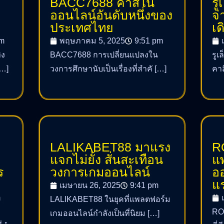
BACC7688 คาสิโน
ร
ออนไลน์อันดับหนึ่งของ
จ
ประเทศไทย
เด
pm
พฤษภาคม 5, 2025
9:51 pm
ิง
BACC7688 การเปลี่ยนแปลงใน
รูเ
[…]
วงการศึกษานับเป็นเรื่องที่สำคั […]
คาส
LALIKABET88 มาแรง
R
แจกไม่ยั้ง สั่นสะเทือน
แ
ร
วงการเกมออนไลน์
ออ
แร
เมษายน 26, 2025
9:41 pm
m
LALIKABET88 ในยุคที่แพลตฟอร์ม
RO
เกมออนไลน์กำลังเป็นที่นิยม […]